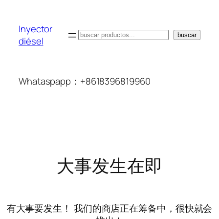
Inyector
搜
buscar
diésel
索
Whataspapp：+8618396819960
大事发生在即
有大事要发生！ 我们的商店正在筹备中，很快就会