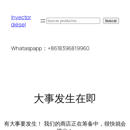
Inyector
搜
buscar
diésel
索
Whataspapp：+8618396819960
大事发生在即
有大事要发生！ 我们的商店正在筹备中，很快就会