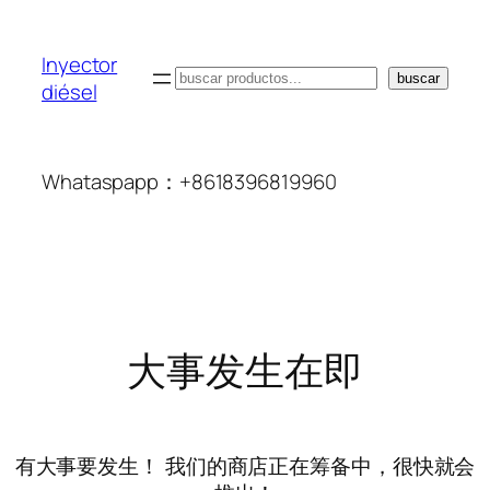
Inyector
搜
buscar
diésel
索
Whataspapp：+8618396819960
大事发生在即
有大事要发生！ 我们的商店正在筹备中，很快就会