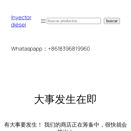
Inyector
搜
buscar
diésel
索
Whataspapp：+8618396819960
大事发生在即
有大事要发生！ 我们的商店正在筹备中，很快就会