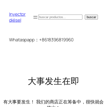
Inyector
搜
buscar
diésel
索
Whataspapp：+8618396819960
大事发生在即
有大事要发生！ 我们的商店正在筹备中，很快就会