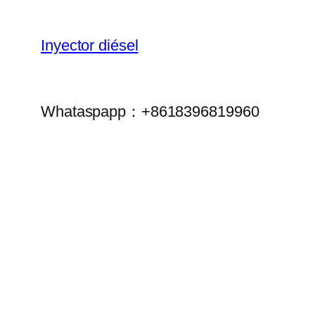
Inyector diésel
Whataspapp：+8618396819960