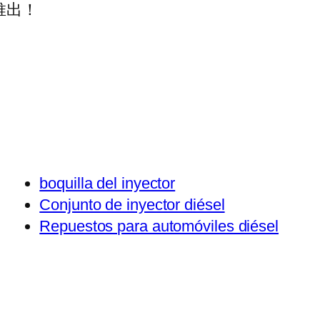
推出！
boquilla del inyector
Conjunto de inyector diésel
Repuestos para automóviles diésel