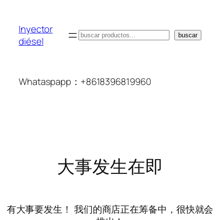
Inyector
搜
buscar
diésel
索
Whataspapp：+8618396819960
大事发生在即
有大事要发生！ 我们的商店正在筹备中，很快就会