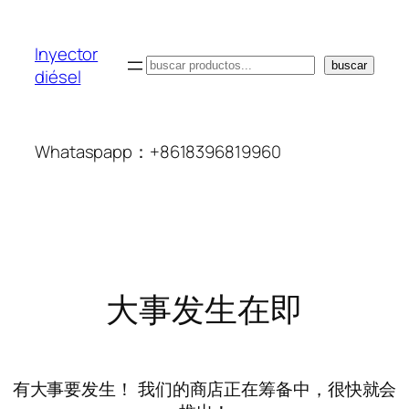
Inyector
搜
buscar
diésel
索
Whataspapp：+8618396819960
大事发生在即
有大事要发生！ 我们的商店正在筹备中，很快就会