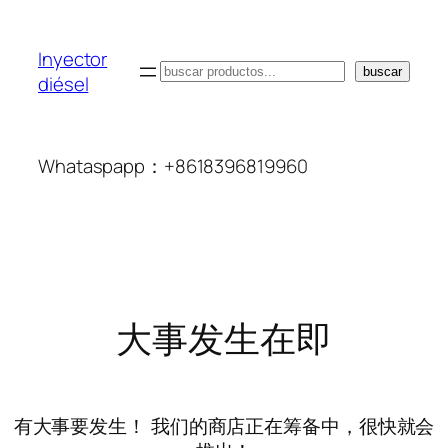
Inyector
搜
buscar
diésel
索
Whataspapp：+8618396819960
大事发生在即
有大事要发生！ 我们的商店正在筹备中，很快就会