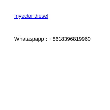
Inyector diésel
Whataspapp：+8618396819960