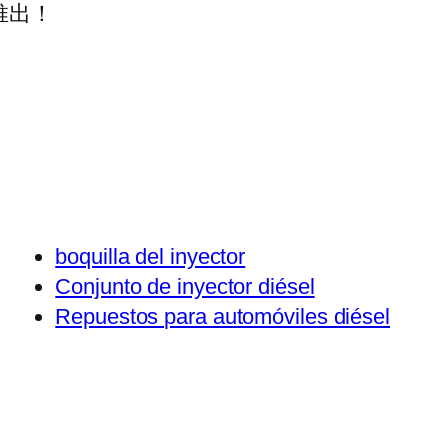
推出！
boquilla del inyector
Conjunto de inyector diésel
Repuestos para automóviles diésel