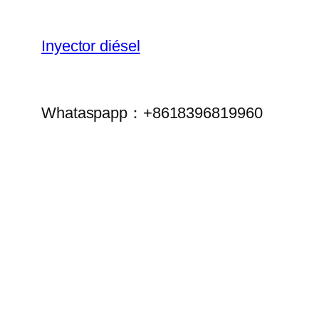
Inyector diésel
Whataspapp：+8618396819960