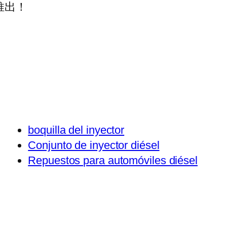
推出！
boquilla del inyector
Conjunto de inyector diésel
Repuestos para automóviles diésel