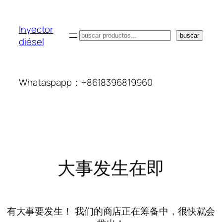
Inyector
搜
buscar
diésel
索
Whataspapp：+8618396819960
大事发生在即
有大事要发生！ 我们的商店正在筹备中，很快就会