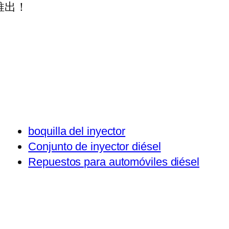
推出！
boquilla del inyector
Conjunto de inyector diésel
Repuestos para automóviles diésel