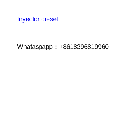
Inyector diésel
Whataspapp：+8618396819960