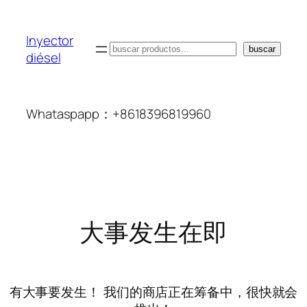
Inyector
搜
buscar
diésel
索
Whataspapp：+8618396819960
大事发生在即
有大事要发生！ 我们的商店正在筹备中，很快就会