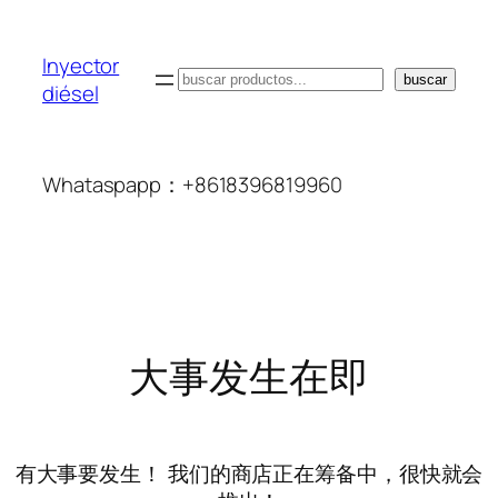
Inyector
搜
buscar
diésel
索
Whataspapp：+8618396819960
大事发生在即
有大事要发生！ 我们的商店正在筹备中，很快就会