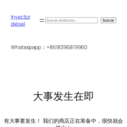
Inyector
搜
buscar
diésel
索
Whataspapp：+8618396819960
大事发生在即
有大事要发生！ 我们的商店正在筹备中，很快就会