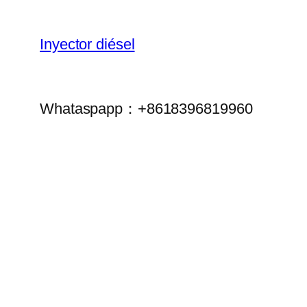
Inyector diésel
Whataspapp：+8618396819960