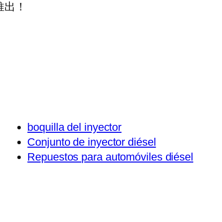
推出！
boquilla del inyector
Conjunto de inyector diésel
Repuestos para automóviles diésel