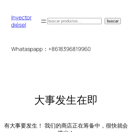
Inyector
搜
buscar
diésel
索
Whataspapp：+8618396819960
大事发生在即
有大事要发生！ 我们的商店正在筹备中，很快就会