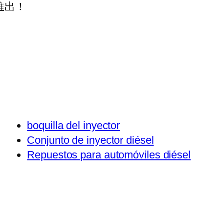
推出！
boquilla del inyector
Conjunto de inyector diésel
Repuestos para automóviles diésel