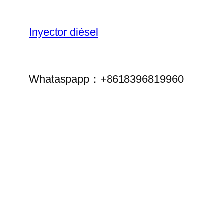
Inyector diésel
Whataspapp：+8618396819960